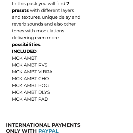
In this pack you will find
7
presets
with different layers
and textures, unique delay and
reverb sounds and also other
tones with modulations
delivering even more
possibilities
.
INCLUDED
:
MCK AMBT
MCK AMBT RVS
MCK AMBT VIBRA
MCK AMBT CHO
MCK AMBT POG
MCK AMBT DLYS
MCK AMBT PAD
INTERNATIONAL PAYMENTS
ONLY WITH
PAYPAL