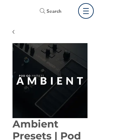
Search
Ambient
Presets | Pod