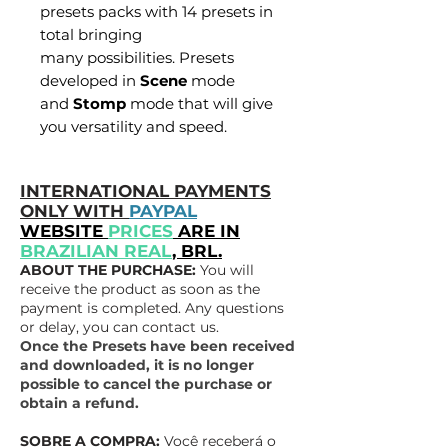
presets packs with 14 presets in
total bringing
many possibilities. Presets
developed in
Scene
mode
and
Stomp
mode that will give
you versatility and speed.
INTERNATIONAL PAYMENTS
ONLY WITH
PAYPAL
WEBSITE
PRICES
ARE IN
BRAZILIAN REAL
, BRL.
ABOUT THE PURCHASE:
You will
receive the product as soon as the
payment is completed. Any questions
or delay, you can contact us.
Once the Presets have been received
and downloaded, it is no longer
possible to cancel the purchase or
obtain a refund.
SOBRE A COMPRA:
Você receberá o