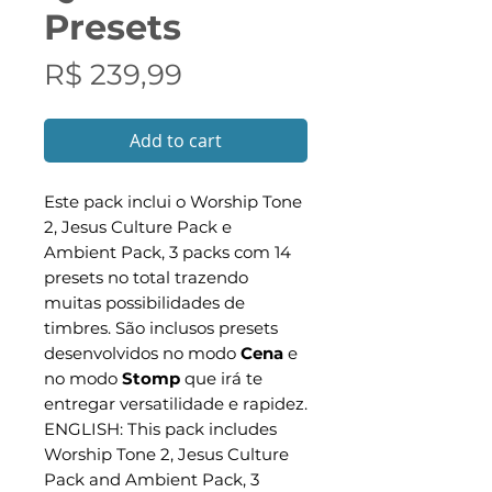
Presets
Preço
R$ 239,99
Add to cart
Este pack inclui o Worship Tone
2, Jesus Culture Pack e
Ambient Pack, 3 packs com 14
presets no total trazendo
muitas possibilidades de
timbres. São inclusos presets
desenvolvidos no modo
Cena
e
no modo
Stomp
que irá te
entregar versatilidade e rapidez.
ENGLISH: This pack includes
Worship Tone 2, Jesus Culture
Pack and Ambient Pack, 3