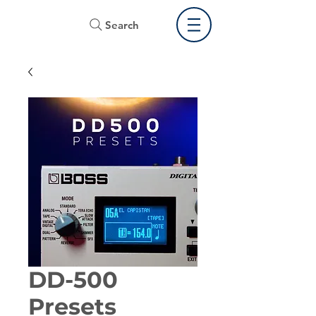
Search
DD-500
Presets