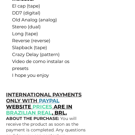
El cap (tape)
DD7 (digital)
Old Analog (analog)
Stereo (dual)
Long (tape)
Reverse (reverse)
Slapback (tape)
Crazy Delay (pattern)
Video de como instalar os
presets
I hope you enjoy
INTERNATIONAL PAYMENTS
ONLY WITH
PAYPAL
WEBSITE
PRICES
ARE IN
BRAZILIAN REAL
, BRL.
ABOUT THE PURCHASE:
You will
receive the product as soon as the
payment is completed. Any questions