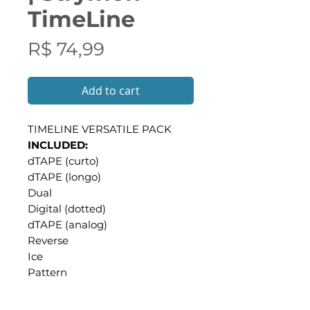
TimeLine
Preço
R$ 74,99
Add to cart
TIMELINE VERSATILE PACK
INCLUDED:
dTAPE (curto)
dTAPE (longo)
Dual
Digital (dotted)
dTAPE (analog)
Reverse
Ice
Pattern