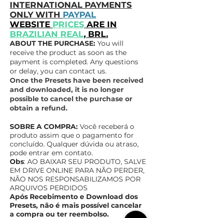
INTERNATIONAL PAYMENTS
ONLY WITH
PAYPAL
WEBSITE
PRICES
ARE IN
BRAZILIAN REAL
, BRL.
ABOUT THE PURCHASE:
You will
receive the product as soon as the
payment is completed. Any questions
or delay, you can contact us.
Once the Presets have been received
and downloaded, it is no longer
possible to cancel the purchase or
obtain a refund.
SOBRE A COMPRA:
Você receberá o
produto assim que o pagamento for
concluído. Qualquer dúvida ou atraso,
pode entrar em contato.
Obs
: AO BAIXAR SEU PRODUTO, SALVE
EM DRIVE ONLINE PAR
A NÃO PERDER,
NÃO NOS RESPONSABILIZAMOS POR
ARQUIVOS PERDIDOS
Após Recebimento e Download dos
Presets, não é mais possível cancelar
a compra ou ter reembolso.