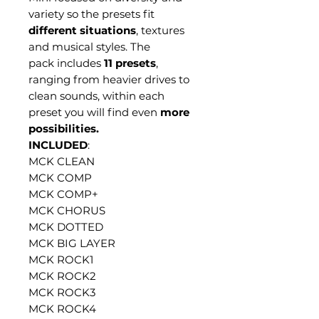
variety so the presets fit
different situations
, textures
and musical styles. The
pack includes
11 presets
,
ranging from heavier drives to
clean sounds, within each
preset you will find even
more
possibilities.
INCLUDED
:
MCK CLEAN
MCK COMP
MCK COMP+
MCK CHORUS
MCK DOTTED
MCK BIG LAYER
MCK ROCK1
MCK ROCK2
MCK ROCK3
MCK ROCK4