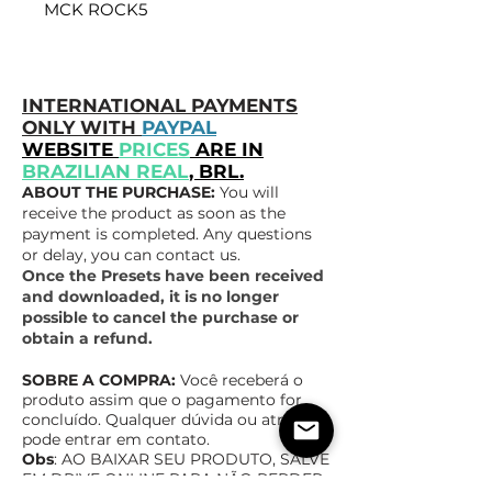
MCK ROCK5
INTERNATIONAL PAYMENTS
ONLY WITH
PAYPAL
WEBSITE
PRICES
ARE IN
BRAZILIAN REAL
, BRL.
ABOUT THE PURCHASE:
You will
receive the product as soon as the
payment is completed. Any questions
or delay, you can contact us.
Once the Presets have been received
and downloaded, it is no longer
possible to cancel the purchase or
obtain a refund.
SOBRE A COMPRA:
Você receberá o
produto assim que o pagamento for
concluído. Qualquer dúvida ou atraso,
pode entrar em contato.
Obs
: AO BAIXAR SEU PRODUTO, SALVE
EM DRIVE ONLINE PAR
A NÃO PERDER,