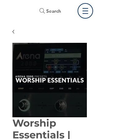
Search
Worship
Essentials |