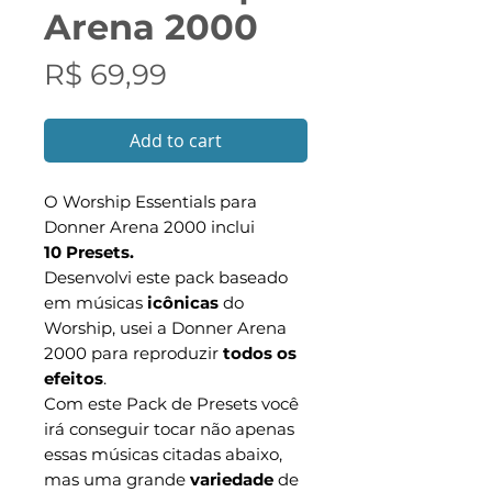
Arena 2000
Preço
R$ 69,99
Add to cart
O Worship Essentials para
Donner Arena 2000 inclui
10 Presets.
Desenvolvi este pack baseado
em músicas
icônicas
do
Worship, usei a Donner Arena
2000 para reproduzir
todos os
efeitos
.
Com este Pack de Presets você
irá conseguir tocar não apenas
essas músicas citadas abaixo,
mas uma grande
variedade
de