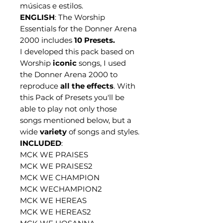
músicas e estilos.
ENGLISH
: The Worship
Essentials for the Donner Arena
2000 includes
10 Presets.
I developed this pack based on
Worship
iconic
songs, I used
the Donner Arena 2000 to
reproduce
all the effects
. With
this Pack of Presets you'll be
able to play not only those
songs mentioned below, but a
wide
variety
of songs and styles.
INCLUDED
:
MCK WE PRAISES
MCK WE PRAISES2
MCK WE CHAMPION
MCK WECHAMPION2
MCK WE HEREAS
MCK WE HEREAS2