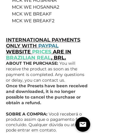
MCK WE HOSANNA
MCK WE HOSANNA2
MCK WE BREAKF
MCK WE BREAKF2
INTERNATIONAL PAYMENTS
ONLY WITH
PAYPAL
WEBSITE
PRICES
ARE IN
BRAZILIAN REAL
, BRL.
ABOUT THE PURCHASE:
You will
receive the product as soon as the
payment is completed. Any questions
or delay, you can contact us.
Once the Presets have been received
and downloaded, it is no longer
possible to cancel the purchase or
obtain a refund.
SOBRE A COMPRA:
Você receberá o
produto assim que o pagamento for
concluído. Qualquer dúvida ou atraso,
pode entrar em contato.