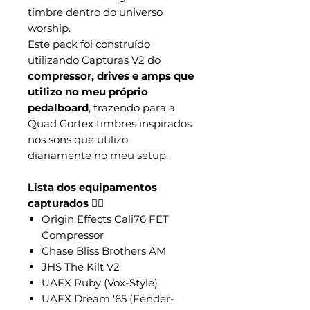
timbre dentro do universo
worship.
Este pack foi construído
utilizando Capturas V2 do
compressor, drives e amps que
utilizo no meu próprio
pedalboard
, trazendo para a
Quad Cortex timbres inspirados
nos sons que utilizo
diariamente no meu setup.
Lista dos equipamentos
capturados
👇🏼
Origin Effects Cali76 FET
Compressor
Chase Bliss Brothers AM
JHS The Kilt V2
UAFX Ruby (Vox-Style)
UAFX Dream '65 (Fender-