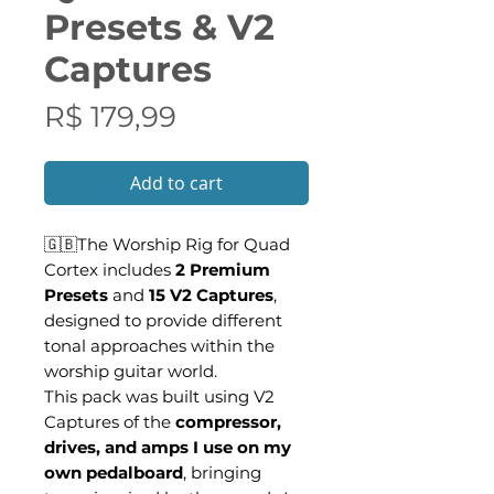
Presets & V2
Captures
Preço
R$ 179,99
Add to cart
🇬🇧The Worship Rig for Quad
Cortex includes
2 Premium
Presets
and
15 V2 Captures
,
designed to provide different
tonal approaches within the
worship guitar world.
This pack was built using V2
Captures of the
compressor,
drives, and amps I use on my
own pedalboard
, bringing