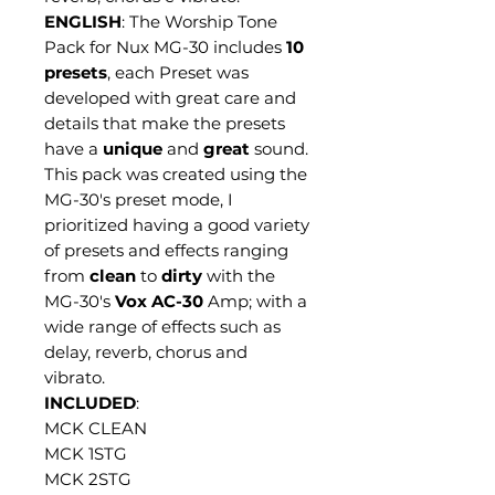
ENGLISH
: The Worship Tone
Pack for Nux MG-30 includes
10
presets
, each Preset was
developed with great care and
details that make the presets
have a
unique
and
great
sound.
This pack was created using the
MG-30's preset mode, I
prioritized having a good variety
of presets and effects ranging
from
clean
to
dirty
with the
MG-30's
Vox AC-30
Amp; with a
wide range of effects such as
delay, reverb, chorus and
vibrato.
INCLUDED
:
MCK CLEAN
MCK 1STG
MCK 2STG