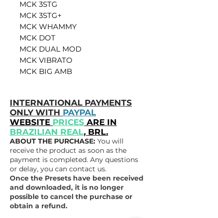
MCK 3STG
MCK 3STG+
MCK WHAMMY
MCK DOT
MCK DUAL MOD
MCK VIBRATO
MCK BIG AMB
INTERNATIONAL PAYMENTS
ONLY WITH
PAYPAL
WEBSITE
PRICES
ARE IN
BRAZILIAN REAL
, BRL.
ABOUT THE PURCHASE:
You will
receive the product as soon as the
payment is completed. Any questions
or delay, you can contact us.
Once the Presets have been received
and downloaded, it is no longer
possible to cancel the purchase or
obtain a refund.