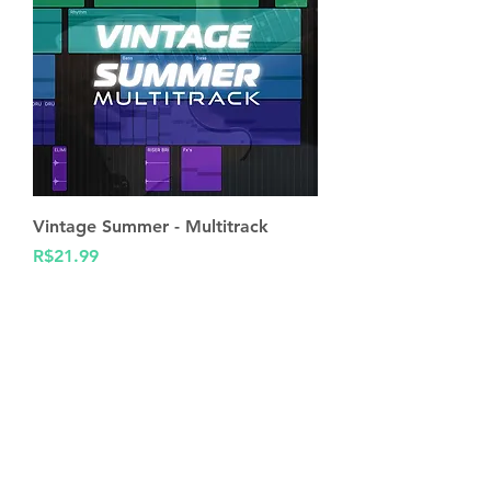
Vintage Summer - Multitrack
Price
R$21.99