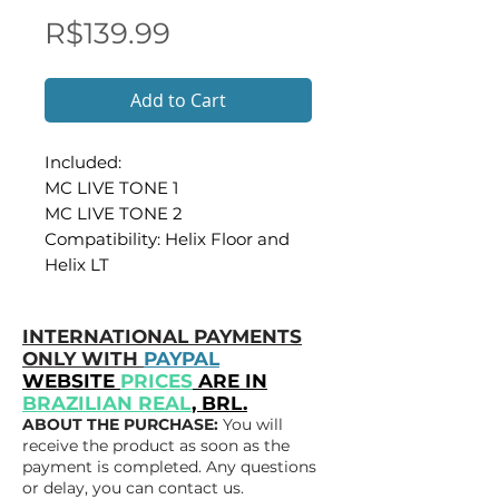
Price
R$139.99
Add to Cart
Included:
MC LIVE TONE 1
MC LIVE TONE 2
Compatibility: Helix Floor and
Helix LT
INTERNATIONAL PAYMENTS
ONLY WITH
PAYPAL
WEBSITE
PRICES
ARE IN
BRAZILIAN REAL
, BRL.
ABOUT THE PURCHASE:
You will
receive the product as soon as the
payment is completed. Any questions
or delay, you can contact us.