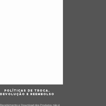
POLÍTICas DE TROCA,
DEVOLUÇÃO E REEMBOLSO
Recebimento e Download dos Produtos, não é