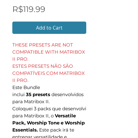
Price
R$119.99
Add to Cart
THESE PRESETS ARE NOT
COMPATIBLE WITH MATRIBOX
II PRO.
ESTES PRESETS NÃO SÃO
COMPATÍVEIS COM MATRIBOX
II PRO.
Este Bundle
inclui
35 presets
desenvolvidos
para Matribox II.
Coloquei 3 packs que desenvolvi
para Matribox II, o
Versatile
Pack, Worship Tone e Worship
Essentials.
Este pack irá te
entregar versatilidade e