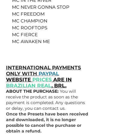
MC IN THE RIVER
MC NEVER GONNA STOP
MC FREEDOM
MC CHAMPION
MC ROOFTOPS
MC FIERCE
MC AWAKEN ME
INTERNATIONAL PAYMENTS
ONLY WITH
PAYPAL
WEBSITE
PRICES
ARE IN
BRAZILIAN REAL
, BRL.
ABOUT THE PURCHASE:
You will
receive the product as soon as the
payment is completed. Any questions
or delay, you can contact us.
Once the Presets have been received
and downloaded, it is no longer
possible to cancel the purchase or
obtain a refund.