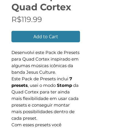
Quad Cortex
Price
R$119.99
Add to Cart
Desenvolvi este Pack de Presets
para Quad Cortex inspirado em
algumas músicas icônicas da
banda Jesus Culture.
Este Pack de Presets inclui
7
presets
, usei o modo
Stomp
da
Quad Cortex para ter ainda
mais flexibilidade em usar cada
presets e conseguir montar
mais possibilidades dentro de
cada preset.
Com esses presets você