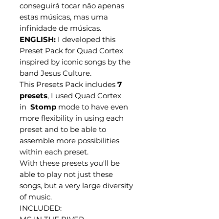
conseguirá tocar não apenas
estas músicas, mas uma
infinidade de músicas.
ENGLISH:
I developed this
Preset Pack for Quad Cortex
inspired by iconic songs by the
band Jesus Culture.
This Presets Pack includes
7
presets
, I used Quad Cortex
in
Stomp
mode to have even
more flexibility in using each
preset and to be able to
assemble more possibilities
within each preset.
With these presets you'll be
able to play not just these
songs, but a very large diversity
of music.
INCLUDED: