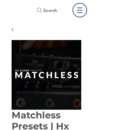
Search
Matchless
Presets | Hx