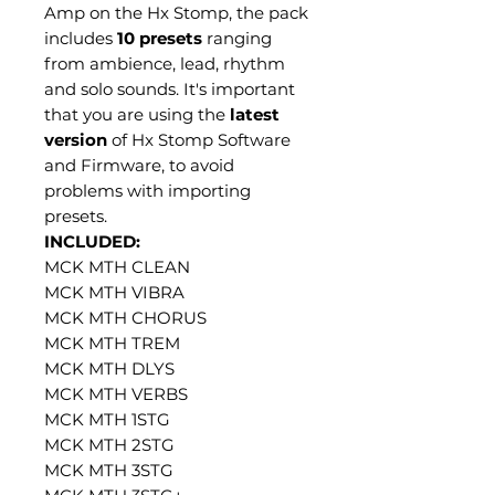
Amp on the Hx Stomp, the pack
includes
10 presets
ranging
from ambience, lead, rhythm
and solo sounds. It's important
that you are using the
latest
version
of Hx Stomp Software
and Firmware, to avoid
problems with importing
presets.
INCLUDED:
MCK MTH CLEAN
MCK MTH VIBRA
MCK MTH CHORUS
MCK MTH TREM
MCK MTH DLYS
MCK MTH VERBS
MCK MTH 1STG
MCK MTH 2STG
MCK MTH 3STG