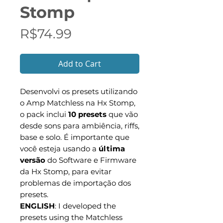
Stomp
Price
R$74.99
Add to Cart
Desenvolvi os presets utilizando
o Amp Matchless na Hx Stomp,
o pack inclui
10 presets
que vão
desde sons para ambiência, riffs,
base e solo. É importante que
você esteja usando a
última
versão
do Software e Firmware
da Hx Stomp, para evitar
problemas de importação dos
presets.
ENGLISH
: I developed the
presets using the Matchless