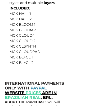
styles and multiple
layers
.
INCLUDED
:
MCK HALL 1
MCK HALL 2
MCK BLOOM 1
MCK BLOOM 2
MCK CLOUD 1
MCK CLOUD 2
MCK CLSYNTH
MCK CLOUDPAD
MCK BL+CL 1
MCK BL+CL 2
INTERNATIONAL PAYMENTS
ONLY WITH
PAYPAL
WEBSITE
PRICES
ARE IN
BRAZILIAN REAL
, BRL.
ABOUT THE PURCHASE:
You will