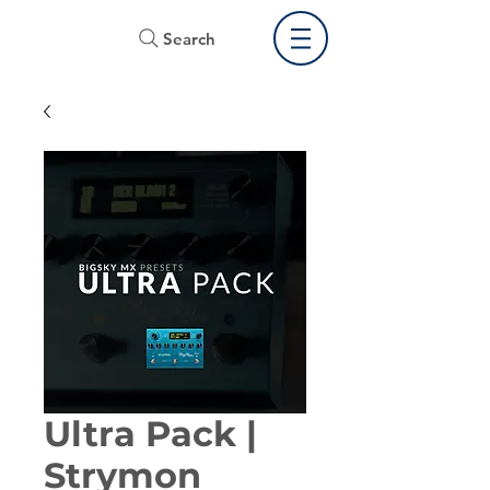
Search
Ultra Pack |
Strymon