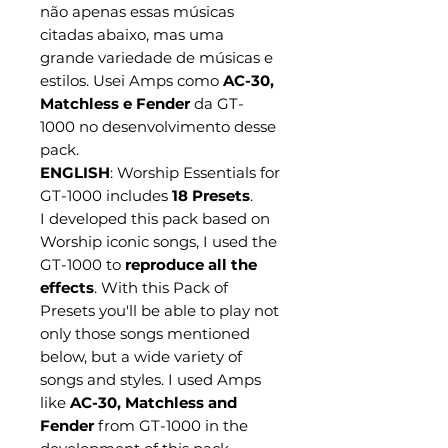
não apenas essas músicas
citadas abaixo, mas uma
grande variedade de músicas e
estilos. Usei Amps como
AC-30,
Matchless e Fender
da GT-
1000 no desenvolvimento desse
pack.
ENGLISH
: Worship Essentials for
GT-1000 includes
18 Presets
.
I developed this pack based on
Worship iconic songs, I used the
GT-1000 to
reproduce all the
effects
. With this Pack of
Presets you'll be able to play not
only those songs mentioned
below, but a wide variety of
songs and styles. I used Amps
like
AC-30, Matchless and
Fender
from GT-1000 in the