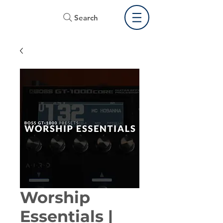
Search
Worship
Essentials |