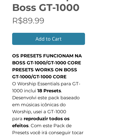
Boss GT-1000
Price
R$89.99
Add to Cart
OS PRESETS FUNCIONAM NA
BOSS GT-1000/GT-1000 CORE
PRESETS WORKS ON BOSS
GT-1000/GT-1000 CORE
O Worship Essentials para GT-
1000 inclui
18 Presets
.
Desenvolvi este pack baseado
em músicas icônicas do
Worship, usei a GT-1000
para
reproduzir todos os
efeitos
. Com este Pack de
Presets você irá conseguir tocar