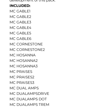
development of this pack.
INCLUDED:
MC GABLE1
MC GABLE2
MC GABLE3
MC GABLE4
MC GABLE5
MC GABLE6
MC CORNESTONE
MC CORNESTONE2
MC HOSANNA
MC HOSANNA2
MC HOSANNA3
MC PRAISES
MC PRAISES2
MC PRAISES3
MC DUAL AMPS
MC DUALAMPSDRIVE
MC DUALAMPS DOT
MC DUALAMPS TREM