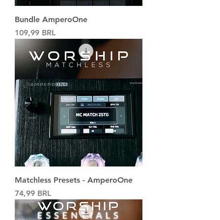
Bundle AmperoOne
Precio
109,99 BRL
Matchless Presets - AmperoOne
Precio
74,99 BRL