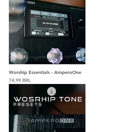
Worship Essentials - AmperoOne
Precio
74,99 BRL