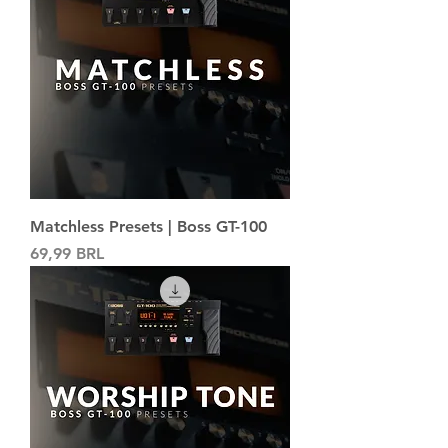
Matchless Presets | Boss GT-100
Precio
69,99 BRL