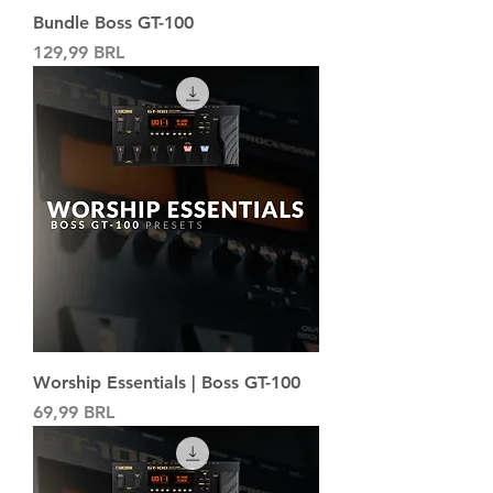
Bundle Boss GT-100
Precio
129,99 BRL
Worship Essentials | Boss GT-100
Precio
69,99 BRL