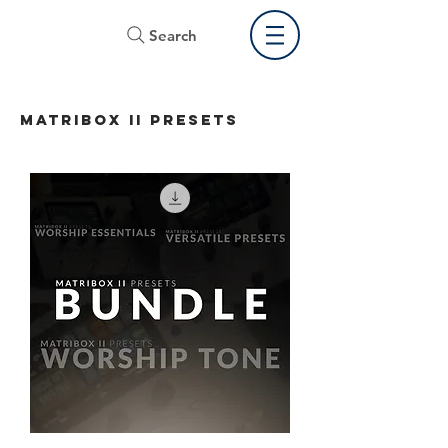
Search
matribox ii PRESETS