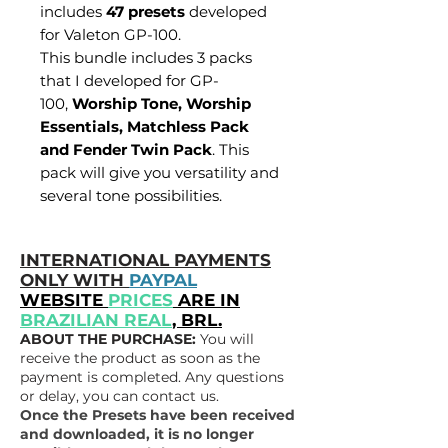
includes
47 presets
developed
for Valeton GP-100.
This bundle includes 3 packs
that I developed for GP-
100,
Worship Tone, Worship
Essentials, Matchless Pack
and Fender Twin Pack
. This
pack will give you versatility and
several tone possibilities.
INTERNATIONAL PAYMENTS
ONLY WITH
PAYPAL
WEBSITE
PRICES
ARE IN
BRAZILIAN REAL
, BRL.
ABOUT THE PURCHASE:
You will
receive the product as soon as the
payment is completed. Any questions
or delay, you can contact us.
Once the Presets have been received
and downloaded, it is no longer