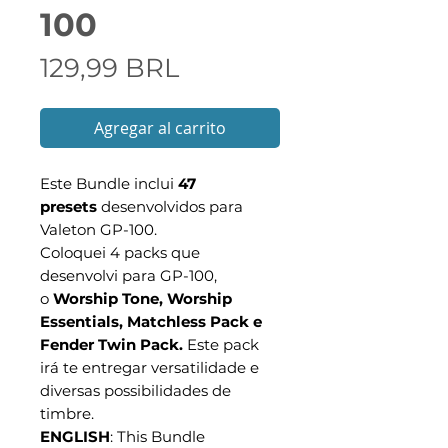
100
Precio
129,99 BRL
Agregar al carrito
Este Bundle inclui
47
presets
desenvolvidos para
Valeton GP-100.
Coloquei 4 packs que
desenvolvi para GP-100,
o
Worship Tone, Worship
Essentials, Matchless Pack e
Fender Twin Pack.
Este pack
irá te entregar versatilidade e
diversas possibilidades de
timbre.
ENGLISH
: This Bundle