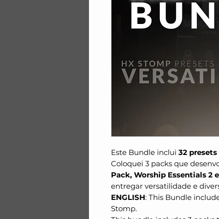
Este Bundle inclui
32 presets
Coloquei 3 packs que desenvo
Pack, Worship Essentials 2 e
entregar versatilidade e diver
ENGLISH
: This Bundle includ
Stomp.