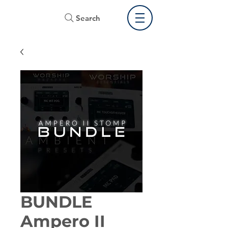
Search
BUNDLE
Ampero II