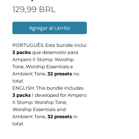
Precio
129,99 BRL
Agregar al carrito
PORTUGUÊS: Este bundle inclui
3 packs
que desenvolvi para
Ampero II Stomp: Worship
Tone, Worship Essentials e
Ambient Tone,
32 presets
no
total.
ENGLISH: This bundle includes
3 packs
I developed for Ampero
II Stomp: Worship Tone,
Worship Essentials and
Ambient Tone,
32 presets
in
total.