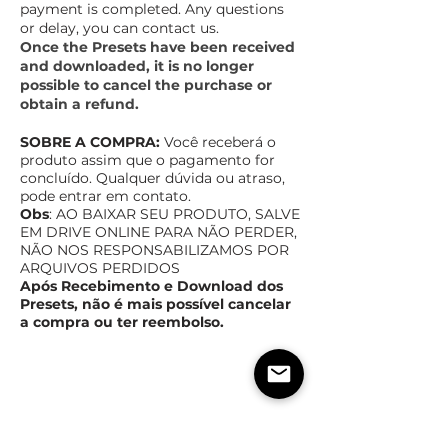
payment is completed. Any questions
or delay, you can contact us.
Once the Presets have been received
and downloaded, it is no longer
possible to cancel the purchase or
obtain a refund.
SOBRE A COMPRA:
Você receberá o
produto assim que o pagamento for
concluído. Qualquer dúvida ou atraso,
pode entrar em contato.
Obs
: AO BAIXAR SEU PRODUTO, SALVE
EM DRIVE ONLINE PAR
A NÃO PERDER,
NÃO NOS RESPONSABILIZAMOS POR
ARQUIVOS PERDIDOS
Após Recebimento e Download dos
Presets, não é mais possível cancelar
a compra ou ter reembolso.
TEMPO ESTIMADO DE ENTREGA
POLÍTICas DE TROCA,
DEVOLUÇÃO E REEMBOLSO