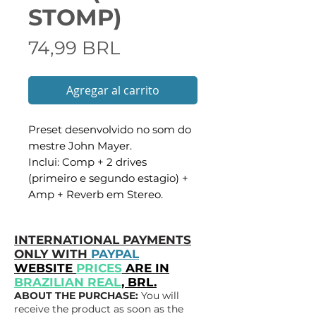
STOMP)
Precio
74,99 BRL
Agregar al carrito
Preset desenvolvido no som do
mestre John Mayer.
Inclui: Comp + 2 drives
(primeiro e segundo estagio) +
Amp + Reverb em Stereo.
INTERNATIONAL PAYMENTS
ONLY WITH
PAYPAL
WEBSITE
PRICES
ARE IN
BRAZILIAN REAL
, BRL.
ABOUT THE PURCHASE:
You will
receive the product as soon as the