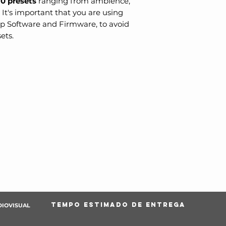
10 presets
ranging from ambience,
 It's important that you are using
p Software and Firmware, to avoid
ets.
TEMPO ESTIMADO DE ENTREGA
DIOVISUAL