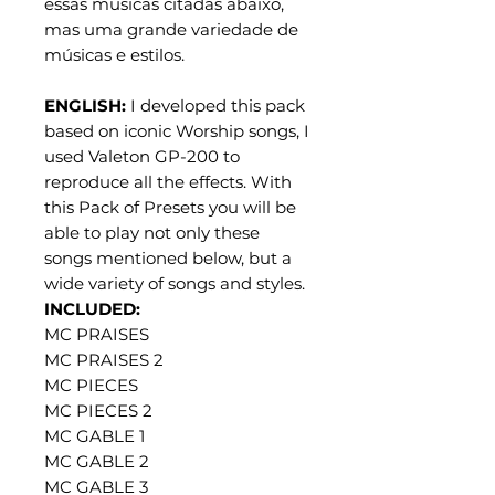
essas músicas citadas abaixo,
mas uma grande variedade de
músicas e estilos.
ENGLISH:
I developed this pack
based on iconic Worship songs, I
used Valeton GP-200 to
reproduce all the effects. With
this Pack of Presets you will be
able to play not only these
songs mentioned below, but a
wide variety of songs and styles.
INCLUDED:
MC PRAISES
MC PRAISES 2
MC PIECES
MC PIECES 2
MC GABLE 1
MC GABLE 2
MC GABLE 3