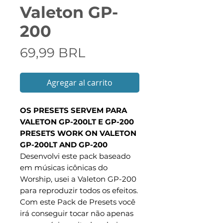
Valeton GP-
200
Precio
69,99 BRL
Agregar al carrito
OS PRESETS SERVEM PARA
VALETON GP-200LT E GP-200
PRESETS WORK ON VALETON
GP-200LT AND GP-200
Desenvolvi este pack baseado
em músicas icônicas do
Worship, usei a Valeton GP-200
para reproduzir todos os efeitos.
Com este Pack de Presets você
irá conseguir tocar não apenas