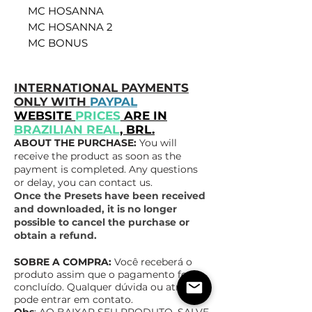
MC HOSANNA
MC HOSANNA 2
MC BONUS
INTERNATIONAL PAYMENTS
ONLY WITH
PAYPAL
WEBSITE
PRICES
ARE IN
BRAZILIAN REAL
, BRL.
ABOUT THE PURCHASE:
You will
receive the product as soon as the
payment is completed. Any questions
or delay, you can contact us.
Once the Presets have been received
and downloaded, it is no longer
possible to cancel the purchase or
obtain a refund.
SOBRE A COMPRA:
Você receberá o
produto assim que o pagamento for
concluído. Qualquer dúvida ou atraso,
pode entrar em contato.