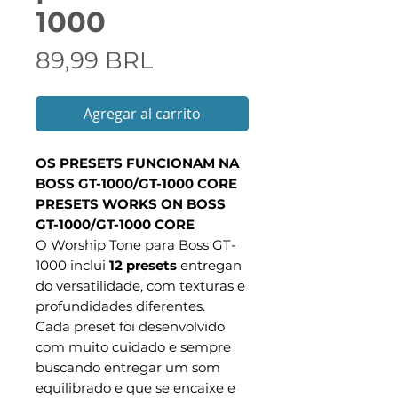
1000
Precio
89,99 BRL
Agregar al carrito
OS PRESETS FUNCIONAM NA
BOSS GT-1000/GT-1000 CORE
PRESETS WORKS ON BOSS
GT-1000/GT-1000 CORE
O Worship Tone para Boss GT-
1000 inclui
12 presets
entregan
do versatilidade, com texturas e
profundidades diferentes.
Cada preset foi desenvolvido
com muito cuidado e sempre
buscando entregar um som
equilibrado e que se encaixe e