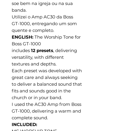
soe bem na igreja ou na sua
banda.
Utilizei o Amp AC30 da Boss
GT-1000, entregando um som
quente e completo.
ENGLISH:
The Worship Tone for
Boss GT-1000
includes
12 presets
, delivering
versatility, with different
textures and depths.
Each preset was developed with
great care and always seeking
to deliver a balanced sound that
fits and sounds good in the
church or in your band.
I used the AC30 Amp from Boss
GT-1000, delivering a warm and
complete sound.
INCLUDED: