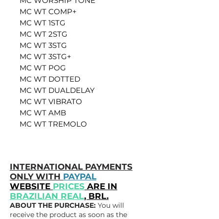
MC WORSHIP TONE
MC WT COMP+
MC WT 1STG
MC WT 2STG
MC WT 3STG
MC WT 3STG+
MC WT POG
MC WT DOTTED
MC WT DUALDELAY
MC WT VIBRATO
MC WT AMB
MC WT TREMOLO
INTERNATIONAL PAYMENTS
ONLY WITH
PAYPAL
WEBSITE
PRICES
ARE IN
BRAZILIAN REAL
, BRL.
ABOUT THE PURCHASE:
You will
receive the product as soon as the