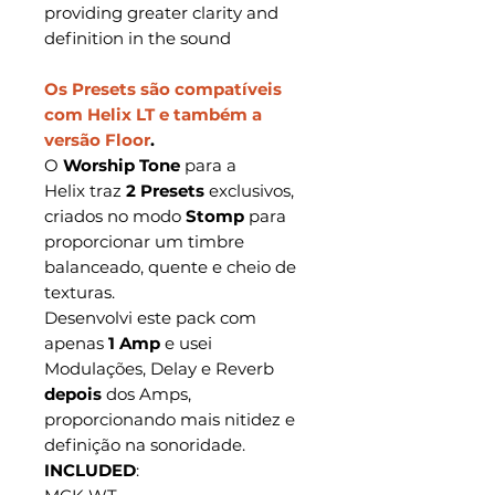
providing greater clarity and
definition in the sound
Os Presets são compatíveis
com Helix LT e também a
versão Floor
.
O
Worship Tone
para a
Helix traz
2 Presets
exclusivos,
criados no modo
Stomp
para
proporcionar um timbre
balanceado, quente e cheio de
texturas.
Desenvolvi este pack com
apenas
1 Amp
e usei
Modulações, Delay e Reverb
depois
dos Amps,
proporcionando mais nitidez e
definição na sonoridade.
INCLUDED
: